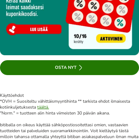
OSTA NYT
Käyttöehdot
*OVH = Suositeltu vähittäismyyntihinta ** tarkista ehdot ilmaisesta
kotiinkuljetuksesta
täältä.
"Norm." = tuotteen alin hinta viimeisten 30 päivän aikana.
bitiballa on oikeus käyttää sähköpostiosoitettasi omien, vastaavien
tuotteiden tai palveluiden suoramarkkinointiin. Voit kieltäytyä tästä
milloin tahansa ottamalla yhteyttä bitiban asiakaspalveluun ilman muita