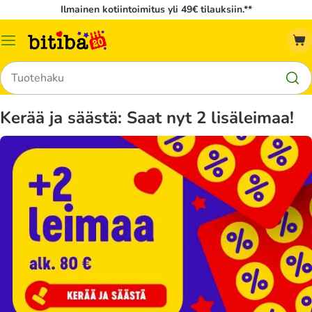
Ilmainen kotiintoimitus yli 49€ tilauksiin.**
Katalogivalikko
Hae
Kerää ja säästä: Saat nyt 2 lisäleimaa!