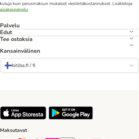
kuluja kuin perusmaksun mukaiset viestintäkustannukset. Lisätietoja:
asiakaspalvelu
Palvelu
Edut
Tee ostoksia
Kansainvälinen
bitiba.fi / fi
Maksutavat