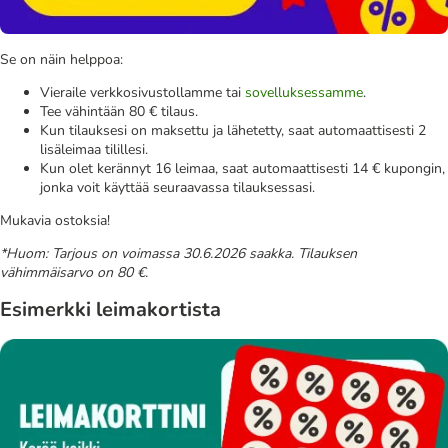
Se on näin helppoa:
Vieraile verkkosivustollamme tai
sovelluksessamme
.
Tee vähintään 80 € tilaus.
Kun tilauksesi on maksettu ja lähetetty, saat automaattisesti 2
lisäleimaa tilillesi.
Kun olet kerännyt 16 leimaa, saat automaattisesti 14 € kupongin,
jonka voit käyttää seuraavassa tilauksessasi.
Mukavia ostoksia!
*Huom: Tarjous on voimassa 30.6.2026 saakka. Tilauksen
vähimmäisarvo on 80 €.
Esimerkki leimakortista