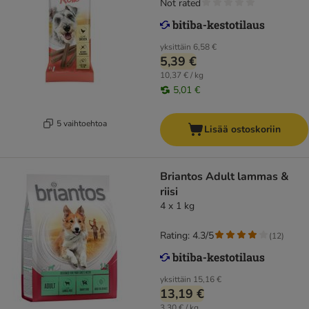
Not rated
yksittäin
6,58 €
5,39 €
10,37 € / kg
5,01 €
5 vaihtoehtoa
Lisää ostoskoriin
Briantos Adult lammas &
riisi
4 x 1 kg
Rating: 4.3/5
(
12
)
yksittäin
15,16 €
13,19 €
3,30 € / kg