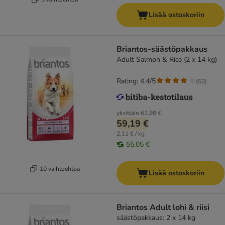
Lisää ostoskoriin
Briantos-säästöpakkaus
Adult Salmon & Rice (2 x 14 kg)
Rating: 4.4/5
(
52
)
yksittäin
61,98 €
59,19 €
2,11 € / kg
55,05 €
10 vaihtoehtoa
Lisää ostoskoriin
Briantos Adult lohi & riisi
säästöpakkaus: 2 x 14 kg