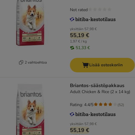
Not rated
yksittäin
57,98 €
55,19 €
1,97 € / kg
51,33 €
2 vaihtoehtoa
Lisää ostoskoriin
Briantos-säästöpakkaus
Adult Chicken & Rice (2 x 14 kg)
Rating: 4.4/5
(
52
)
yksittäin
57,98 €
55,19 €