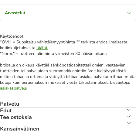
Arvostelut
Käyttöehdot
*OVH = Suositeltu vähittäismyyntihinta ** tarkista ehdot ilmaisesta
kotiinkuljetuksesta
täältä.
"Norm." = tuotteen alin hinta viimeisten 30 päivän aikana.
bitiballa on oikeus käyttää sähköpostiosoitettasi omien, vastaavien
tuotteiden tai palveluiden suoramarkkinointiin. Voit kieltäytyä tästä
milloin tahansa ottamalla yhteyttä bitiban asiakaspalveluun ilman muita
kuluja kuin perusmaksun mukaiset viestintäkustannukset. Lisätietoja:
asiakaspalvelu
Palvelu
Edut
Tee ostoksia
Kansainvälinen