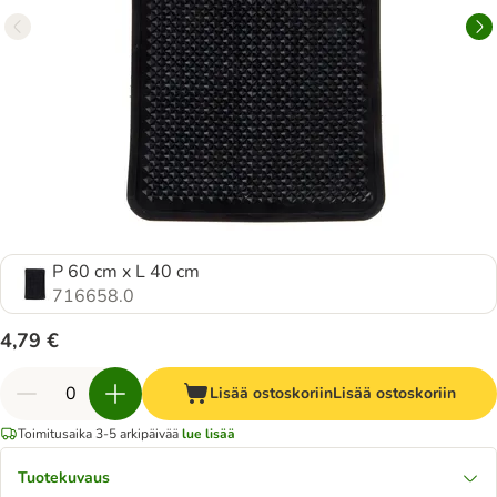
P 60 cm x L 40 cm
716658.0
4,79 €
Lisää ostoskoriin
Lisää ostoskoriin
Toimitusaika 3-5 arkipäivää
lue lisää
Tuotekuvaus