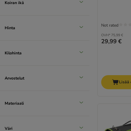
Koiran ikä
Not rated
Hinta
OVH*
75,99 €
29,99 €
Kilohinta
Arvostelut
Lisää 
Materiaali
Väri