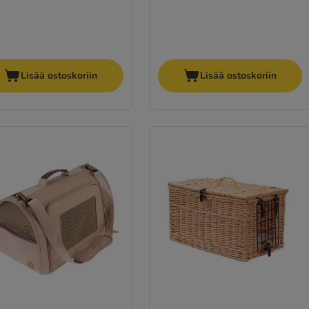
Lisää ostoskoriin
Lisää ostoskoriin