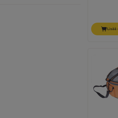
Lisää 