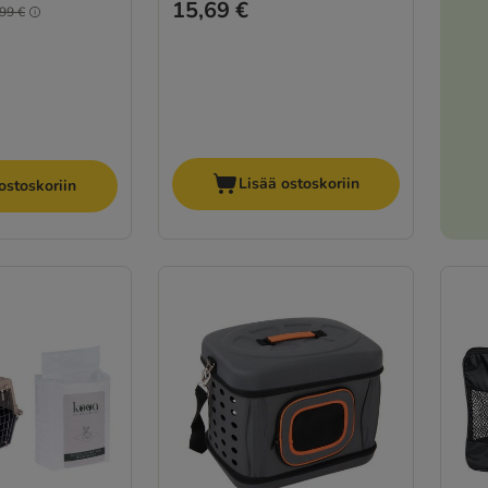
15,69 €
99 €
Lisää ostoskoriin
ostoskoriin