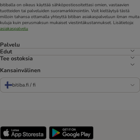
bitiballa on oikeus käyttää sähköpostiosoitettasi omien, vastaavien
tuotteiden tai palveluiden suoramarkkinointiin. Voit kieltäytyä tästä
milloin tahansa ottamalla yhteyttä bitiban asiakaspalveluun ilman muita
kuluja kuin perusmaksun mukaiset viestintäkustannukset. Lisätietoja:
asiakaspalvelu
Palvelu
Edut
Tee ostoksia
Kansainvälinen
bitiba.fi / fi