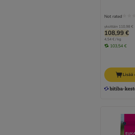
Not rated
yksittäin
110,98 €
108,99 €
4,54 € / kg
103,54 €
Lisää 