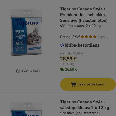
Tigerino Canada Style /
Premium -kissanhiekka,
Sensitive (hajustamaton)
säästöpakkaus: 2 x 12 kg
Rating: 3.9/5
(
225
)
yksittäin
30,98 €
28,59 €
1,19 € / kg
26,59 €
3 vaihtoehtoa
Lisää ostoskoriin
Tigerino Canada Style -
säästöpakkaus: 2 x 12 kg
Sensitive (hajustamaton)