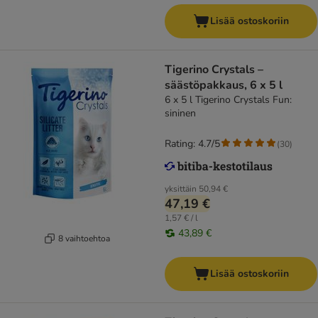
Lisää ostoskoriin
Tigerino Crystals –
säästöpakkaus, 6 x 5 l
6 x 5 l Tigerino Crystals Fun:
sininen
Rating: 4.7/5
(
30
)
yksittäin
50,94 €
47,19 €
1,57 € / l
43,89 €
8 vaihtoehtoa
Lisää ostoskoriin