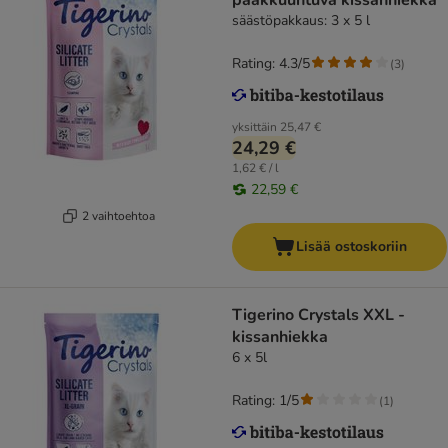
paakkuuntuva kissanhiekka
säästöpakkaus: 3 x 5 l
Rating: 4.3/5
(
3
)
yksittäin
25,47 €
24,29 €
1,62 € / l
22,59 €
2 vaihtoehtoa
Lisää ostoskoriin
Tigerino Crystals XXL -
kissanhiekka
6 x 5l
Rating: 1/5
(
1
)