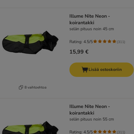
Illume Nite Neon -
koirantakki
selän pituus noin 45 cm
Rating: 4.5/5
(
311
)
15,99 €
Lisää ostoskoriin
8 vaihtoehtoa
Illume Nite Neon -
koirantakki
selän pituus noin 55 cm
Rating: 4.5/5
(
311
)