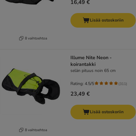
16,49 €
Lisää ostoskoriin
8 vaihtoehtoa
Illume Nite Neon -
koirantakki
selän pituus noin 65 cm
Rating: 4.5/5
(
311
)
23,49 €
Lisää ostoskoriin
8 vaihtoehtoa