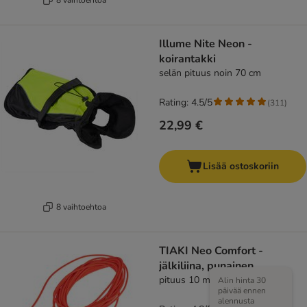
Illume Nite Neon -
koirantakki
selän pituus noin 70 cm
Rating: 4.5/5
(
311
)
22,99 €
Lisää ostoskoriin
8 vaihtoehtoa
TIAKI Neo Comfort -
jälkiliina, punainen
pituus 10 m, leveys 6 mm
Alin hinta 30
päivää ennen
alennusta