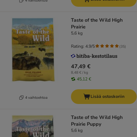
4 vaihtoehtoa
Taste of the Wild High
Prairie
5,6 kg
Rating: 4.9/5
(
35
)
47,49 €
8,48 € / kg
45,12 €
Lisää ostoskoriin
4 vaihtoehtoa
Taste of the Wild High
Prairie Puppy
5,6 kg