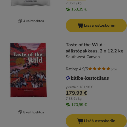
7,05 € / kg
163,39 €
4 vaihtoehtoa
Lisää ostoskoriin
Taste of the Wild -
säästöpakkaus, 2 x 12.2 kg
Southwest Canyon
Rating: 4.9/5
(
25
)
yksittäin
181,98 €
179,99 €
7,38 € / kg
170,99 €
8 vaihtoehtoa
Lisää ostoskoriin