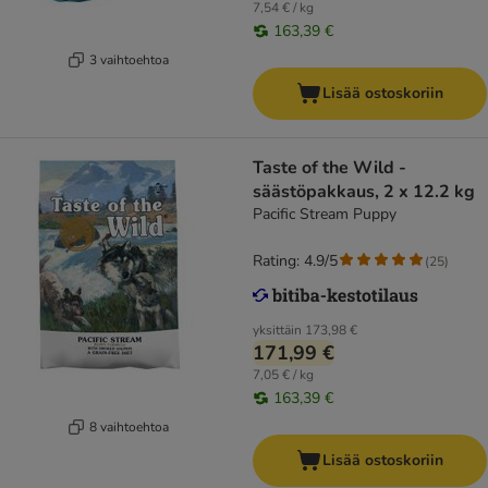
7,54 € / kg
163,39 €
3 vaihtoehtoa
Lisää ostoskoriin
Taste of the Wild -
säästöpakkaus, 2 x 12.2 kg
Pacific Stream Puppy
Rating: 4.9/5
(
25
)
yksittäin
173,98 €
171,99 €
7,05 € / kg
163,39 €
8 vaihtoehtoa
Lisää ostoskoriin