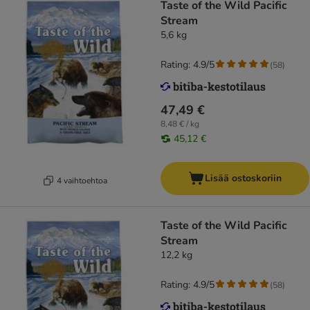
Taste of the Wild Pacific
Stream
5,6 kg
Rating: 4.9/5
(
58
)
47,49 €
8,48 € / kg
45,12 €
Lisää ostoskoriin
4 vaihtoehtoa
Taste of the Wild Pacific
Stream
12,2 kg
Rating: 4.9/5
(
58
)