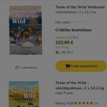
Taste of the Wild Wetlands
säästöpakkaus: 2 x 12,2 kg
Not rated
yksittäin
155,98 €
153,99 €
6,31 € / kg
146,29 €
Lisää ostoskoriin
2 vaihtoehtoa
Taste of the Wild -
säästöpakkaus, 2 x 12.2 kg
High Prairie
Rating: 4.9/5
(
25
)