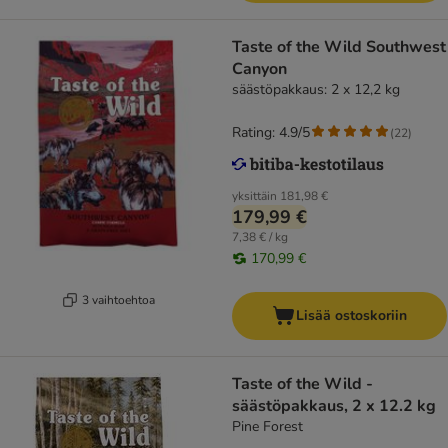
Taste of the Wild Southwest
Canyon
säästöpakkaus: 2 x 12,2 kg
Rating: 4.9/5
(
22
)
yksittäin
181,98 €
179,99 €
7,38 € / kg
170,99 €
3 vaihtoehtoa
Lisää ostoskoriin
Taste of the Wild -
säästöpakkaus, 2 x 12.2 kg
Pine Forest