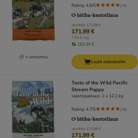
Rating: 4.6/5
(
31
)
yksittäin
173,98 €
171,99 €
7,05 € / kg
163,39 €
4 vaihtoehtoa
Lisää ostoskoriin
Taste of the Wild Pacific
Stream Puppy
säästöpakkaus: 2 x 12,2 kg
Rating: 4.7/5
(
28
)
yksittäin
173,98 €
171,99 €