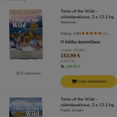
Taste of the Wild -
säästöpakkaus, 2 x 12.2 kg
Wetlands
Rating: 4.9/5
(
25
)
yksittäin
155,98 €
153,99 €
6,31 € / kg
146,29 €
8 vaihtoehtoa
Lisää ostoskoriin
Taste of the Wild -
säästöpakkaus, 2 x 12.2 kg
Pacific Stream