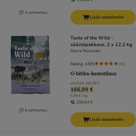
4 vaihtoehtoa
Lisää ostoskoriin
Taste of the Wild -
säästöpakkaus, 2 x 12.2 kg
Sierra Mountain
Rating: 4.9/5
(
25
)
yksittäin
168,98 €
166,99 €
6,84 € / kg
158,64 €
8 vaihtoehtoa
Lisää ostoskoriin