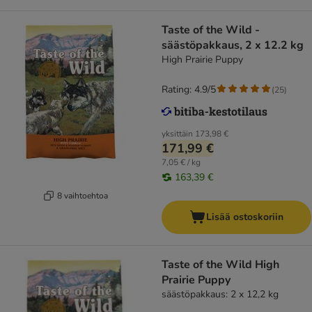
Taste of the Wild -
säästöpakkaus, 2 x 12.2 kg
High Prairie Puppy
Rating: 4.9/5
(
25
)
yksittäin
173,98 €
171,99 €
7,05 € / kg
163,39 €
8 vaihtoehtoa
Lisää ostoskoriin
Taste of the Wild High
Prairie Puppy
säästöpakkaus: 2 x 12,2 kg