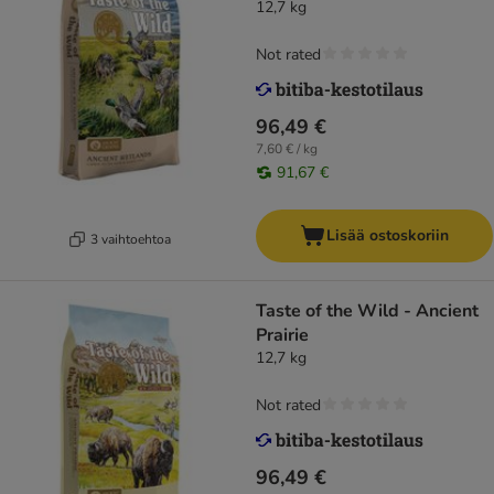
12,7 kg
Not rated
96,49 €
7,60 € / kg
91,67 €
Lisää ostoskoriin
3 vaihtoehtoa
Taste of the Wild - Ancient
Prairie
12,7 kg
Not rated
96,49 €