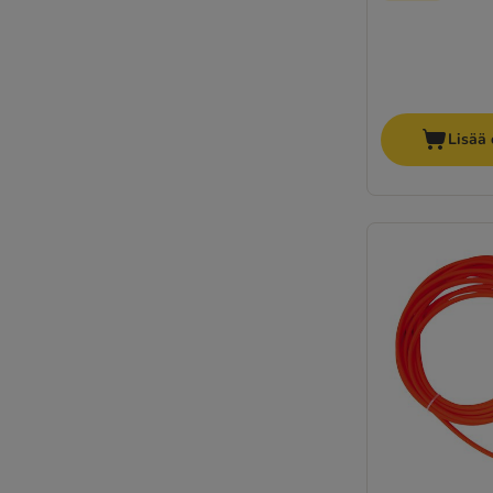
Lisää 