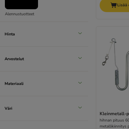
Lisää 
Alennustuotteet
Hinta
Arvostelut
Materiaali
Väri
Kleinmetall-p
hihnan pituus 6
metallikiinnitys