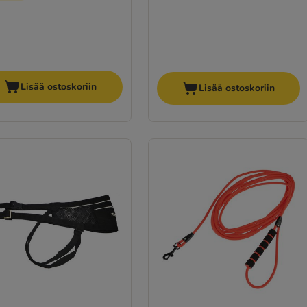
Lisää ostoskoriin
Lisää ostoskoriin