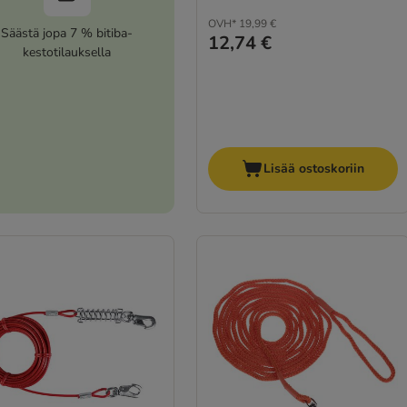
OVH*
19,99 €
Säästä jopa 7 % bitiba-
12,74 €
kestotilauksella
Lisää ostoskoriin