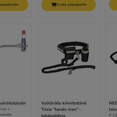
ostoskoriin
Lisää ostoskoriin
yöräilytalutin
Vyötärölle kiinnitettävä
NEE
0 cm +
Trixie "hands-free" -
talu
 pyörään
talutushihna
P 1,