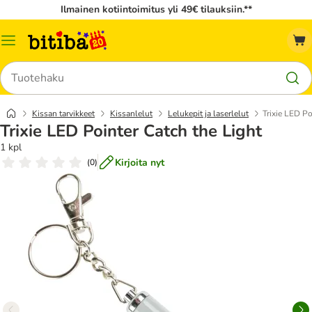
Ilmainen kotiintoimitus yli 49€ tilauksiin.**
Katalogivalikko
Hae
Kissan tarvikkeet
Kissanlelut
Lelukepit ja laserlelut
Trixie LED Po
Trixie LED Pointer Catch the Light
1 kpl
Kirjoita nyt
(
0
)