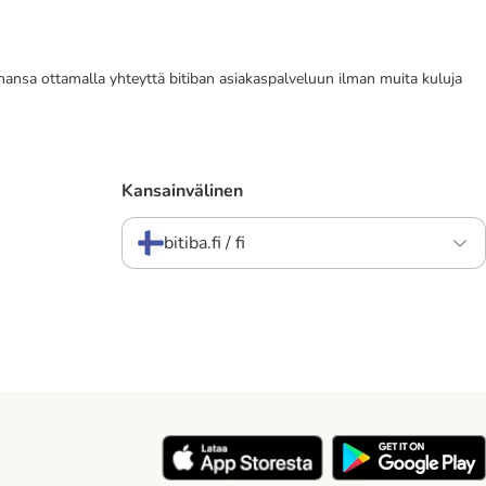
tahansa ottamalla yhteyttä bitiban asiakaspalveluun ilman muita kuluja
Kansainvälinen
bitiba.fi / fi