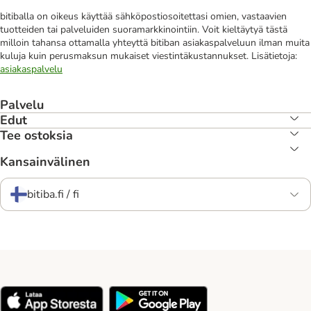
bitiballa on oikeus käyttää sähköpostiosoitettasi omien, vastaavien
tuotteiden tai palveluiden suoramarkkinointiin. Voit kieltäytyä tästä
milloin tahansa ottamalla yhteyttä bitiban asiakaspalveluun ilman muita
kuluja kuin perusmaksun mukaiset viestintäkustannukset. Lisätietoja:
asiakaspalvelu
Palvelu
Edut
Tee ostoksia
Kansainvälinen
bitiba.fi / fi