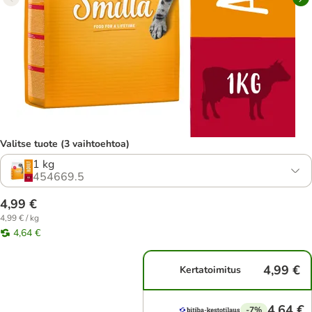
Valitse tuote (3 vaihtoehtoa)
1 kg
454669.5
4,99 €
4,99 € / kg
4,64 €
4,99 €
Kertatoimitus
4,64 €
-7%