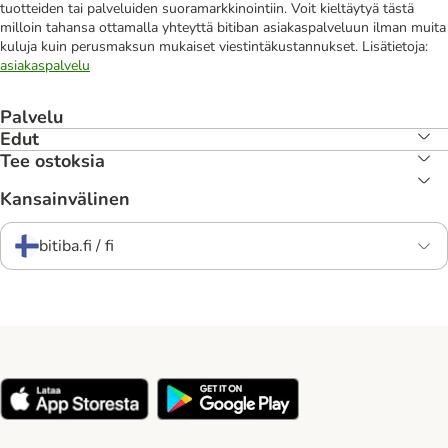
tuotteiden tai palveluiden suoramarkkinointiin. Voit kieltäytyä tästä
milloin tahansa ottamalla yhteyttä bitiban asiakaspalveluun ilman muita
kuluja kuin perusmaksun mukaiset viestintäkustannukset. Lisätietoja:
asiakaspalvelu
Palvelu
Edut
Tee ostoksia
Kansainvälinen
bitiba.fi / fi