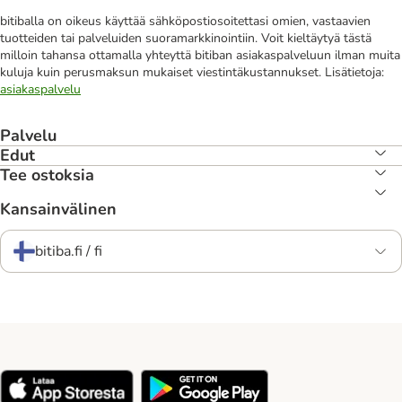
bitiballa on oikeus käyttää sähköpostiosoitettasi omien, vastaavien
tuotteiden tai palveluiden suoramarkkinointiin. Voit kieltäytyä tästä
milloin tahansa ottamalla yhteyttä bitiban asiakaspalveluun ilman muita
kuluja kuin perusmaksun mukaiset viestintäkustannukset. Lisätietoja:
asiakaspalvelu
Palvelu
Edut
Tee ostoksia
Kansainvälinen
bitiba.fi / fi