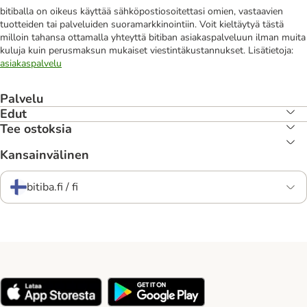
bitiballa on oikeus käyttää sähköpostiosoitettasi omien, vastaavien
tuotteiden tai palveluiden suoramarkkinointiin. Voit kieltäytyä tästä
milloin tahansa ottamalla yhteyttä bitiban asiakaspalveluun ilman muita
kuluja kuin perusmaksun mukaiset viestintäkustannukset. Lisätietoja:
asiakaspalvelu
Palvelu
Edut
Tee ostoksia
Kansainvälinen
bitiba.fi / fi