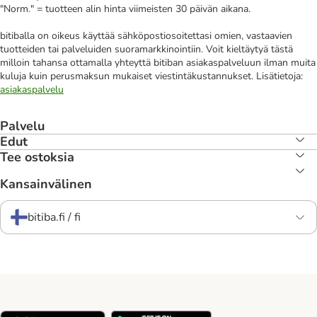
"Norm." = tuotteen alin hinta viimeisten 30 päivän aikana.
bitiballa on oikeus käyttää sähköpostiosoitettasi omien, vastaavien
tuotteiden tai palveluiden suoramarkkinointiin. Voit kieltäytyä tästä
milloin tahansa ottamalla yhteyttä bitiban asiakaspalveluun ilman muita
kuluja kuin perusmaksun mukaiset viestintäkustannukset. Lisätietoja:
asiakaspalvelu
Palvelu
Edut
Tee ostoksia
Kansainvälinen
bitiba.fi / fi