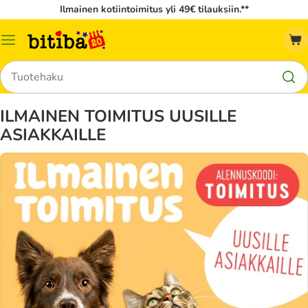
Ilmainen kotiintoimitus yli 49€ tilauksiin.**
Katalogivalikko
Hae
ILMAINEN TOIMITUS UUSILLE
ASIAKKAILLE