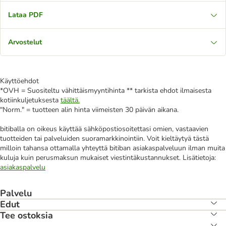
Lataa PDF
Arvostelut
Käyttöehdot
*OVH = Suositeltu vähittäismyyntihinta ** tarkista ehdot ilmaisesta
kotiinkuljetuksesta
täältä.
"Norm." = tuotteen alin hinta viimeisten 30 päivän aikana.
bitiballa on oikeus käyttää sähköpostiosoitettasi omien, vastaavien
tuotteiden tai palveluiden suoramarkkinointiin. Voit kieltäytyä tästä
milloin tahansa ottamalla yhteyttä bitiban asiakaspalveluun ilman muita
kuluja kuin perusmaksun mukaiset viestintäkustannukset. Lisätietoja:
asiakaspalvelu
Palvelu
Edut
Tee ostoksia