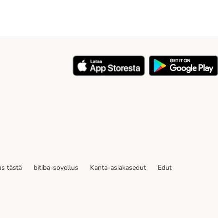
s tästä
bitiba-sovellus
Kanta-asiakasedut
Edut