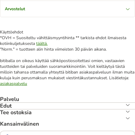
Arvostelut
Käyttöehdot
*OVH = Suositeltu vähittäismyyntihinta ** tarkista ehdot ilmaisesta
kotiinkuljetuksesta
täältä.
"Norm." = tuotteen alin hinta viimeisten 30 päivän aikana.
bitiballa on oikeus käyttää sähköpostiosoitettasi omien, vastaavien
tuotteiden tai palveluiden suoramarkkinointiin. Voit kieltäytyä tästä
milloin tahansa ottamalla yhteyttä bitiban asiakaspalveluun ilman muita
kuluja kuin perusmaksun mukaiset viestintäkustannukset. Lisätietoja:
asiakaspalvelu
Palvelu
Edut
Tee ostoksia
Kansainvälinen