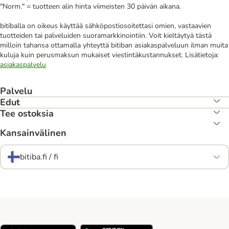
"Norm." = tuotteen alin hinta viimeisten 30 päivän aikana.
bitiballa on oikeus käyttää sähköpostiosoitettasi omien, vastaavien
tuotteiden tai palveluiden suoramarkkinointiin. Voit kieltäytyä tästä
milloin tahansa ottamalla yhteyttä bitiban asiakaspalveluun ilman muita
kuluja kuin perusmaksun mukaiset viestintäkustannukset. Lisätietoja:
asiakaspalvelu
Palvelu
Edut
Tee ostoksia
Kansainvälinen
bitiba.fi / fi