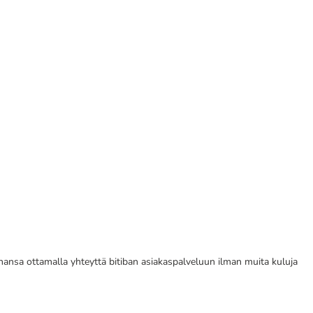
tahansa ottamalla yhteyttä bitiban asiakaspalveluun ilman muita kuluja