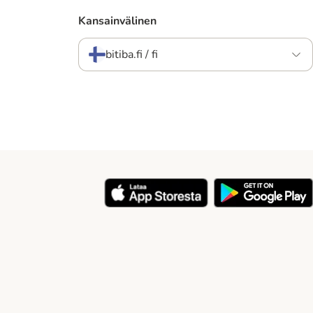
Kansainvälinen
bitiba.fi / fi