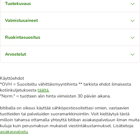
Tuotekuvaus
Valmistusaineet
Ruokintasuositus
Arvostelut
Käyttöehdot
*OVH = Suositeltu vähittäismyyntihinta ** tarkista ehdot ilmaisesta
kotiinkuljetuksesta
täältä.
"Norm." = tuotteen alin hinta viimeisten 30 päivän aikana.
bitiballa on oikeus käyttää sähköpostiosoitettasi omien, vastaavien
tuotteiden tai palveluiden suoramarkkinointiin. Voit kieltäytyä tästä
milloin tahansa ottamalla yhteyttä bitiban asiakaspalveluun ilman muita
kuluja kuin perusmaksun mukaiset viestintäkustannukset. Lisätietoja:
asiakaspalvelu