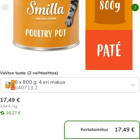
Valitse tuote (3 vaihtoehtoa)
6 x 800 g: 4 eri makua
640713.2
17,49 €
3,64 € / kg
16,27 €
17,49 €
Kertatoimitus