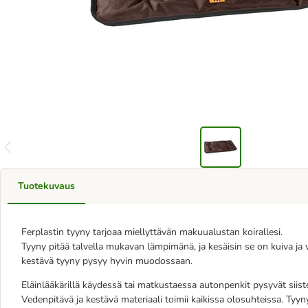
Tuotekuvaus
Ferplastin tyyny tarjoaa miellyttävän makuualustan koirallesi.
Tyyny pitää talvella mukavan lämpimänä, ja kesäisin se on kuiva ja vi
kestävä tyyny pysyy hyvin muodossaan.
Eläinlääkärillä käydessä tai matkustaessa autonpenkit pysyvät siist
Vedenpitävä ja kestävä materiaali toimii kaikissa olosuhteissa. Tyy