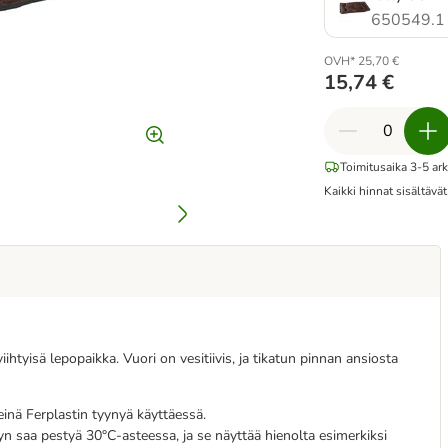
650549.1
OVH* 25,70 €
15,74 €
Toimitusaika 3-5 ark
Kaikki hinnat sisältävä
ihtyisä lepopaikka. Vuori on vesitiivis, ja tikatun pinnan ansiosta
einä Ferplastin tyynyä käyttäessä.
nyn saa pestyä 30°C-asteessa, ja se näyttää hienolta esimerkiksi