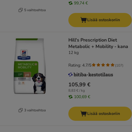
99,74 €
5 vaihtoehtoa
Lisää ostoskoriin
Hill's Prescription Diet
Metabolic + Mobility - kana
12 kg
Rating: 4.7/5
(
107
)
105,99 €
8,83 € / kg
100,69 €
3 vaihtoehtoa
Lisää ostoskoriin