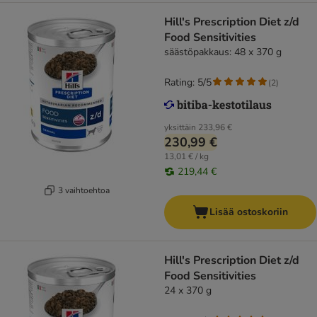
Hill's Prescription Diet z/d
Food Sensitivities
säästöpakkaus: 48 x 370 g
Rating: 5/5
(
2
)
yksittäin
233,96 €
230,99 €
13,01 € / kg
219,44 €
3 vaihtoehtoa
Lisää ostoskoriin
Hill's Prescription Diet z/d
Food Sensitivities
24 x 370 g