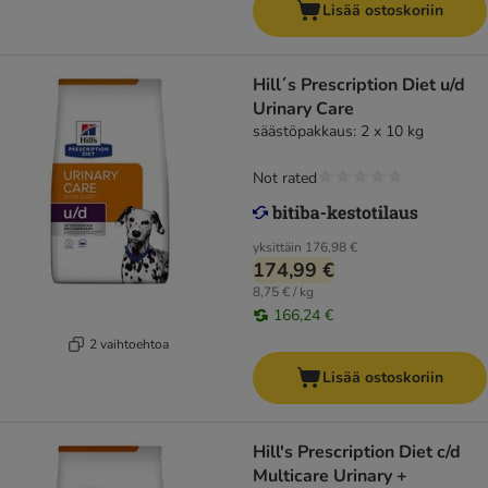
Lisää ostoskoriin
Hill´s Prescription Diet u/d
Urinary Care
säästöpakkaus: 2 x 10 kg
Not rated
yksittäin
176,98 €
174,99 €
8,75 € / kg
166,24 €
2 vaihtoehtoa
Lisää ostoskoriin
Hill's Prescription Diet c/d
Multicare Urinary +