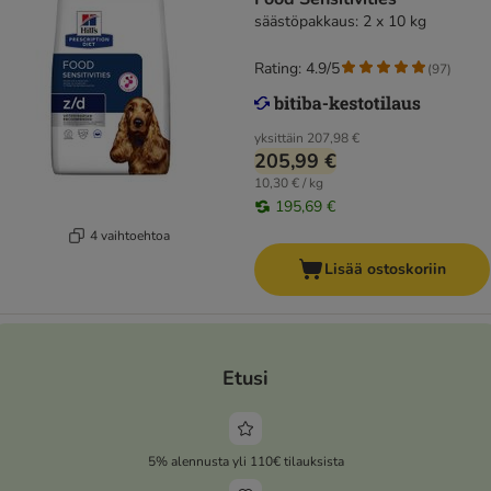
säästöpakkaus: 2 x 10 kg
Rating: 4.9/5
(
97
)
yksittäin
207,98 €
205,99 €
10,30 € / kg
195,69 €
4 vaihtoehtoa
Lisää ostoskoriin
Etusi
5% alennusta yli 110€ tilauksista