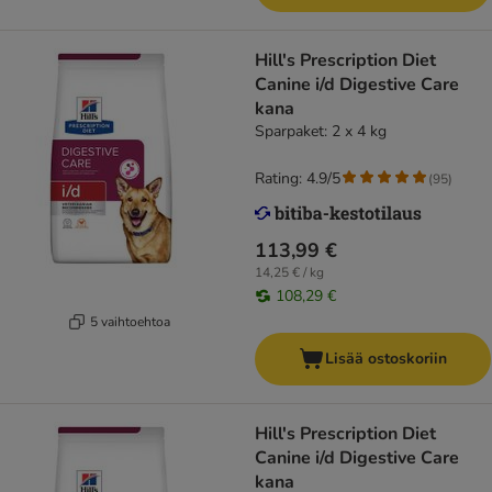
Hill's Prescription Diet
Canine i/d Digestive Care
kana
Sparpaket: 2 x 4 kg
Rating: 4.9/5
(
95
)
113,99 €
14,25 € / kg
108,29 €
5 vaihtoehtoa
Lisää ostoskoriin
Hill's Prescription Diet
Canine i/d Digestive Care
kana