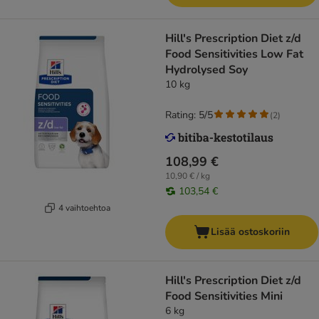
Hill's Prescription Diet z/d
Food Sensitivities Low Fat
Hydrolysed Soy
10 kg
Rating: 5/5
(
2
)
108,99 €
10,90 € / kg
103,54 €
4 vaihtoehtoa
Lisää ostoskoriin
Hill's Prescription Diet z/d
Food Sensitivities Mini
6 kg