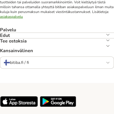
tuotteiden tai palveluiden suoramarkkinointiin. Voit kieltäytyä tästä
milloin tahansa ottamalla yhteyttä bitiban asiakaspalveluun ilman muita
kuluja kuin perusmaksun mukaiset viestintäkustannukset. Lisätietoja:
asiakaspalvelu
Palvelu
Edut
Tee ostoksia
Kansainvälinen
bitiba.fi / fi