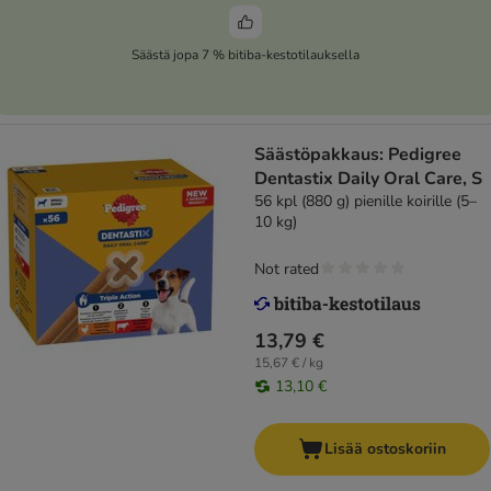
Säästä jopa 7 % bitiba-kestotilauksella
Säästöpakkaus: Pedigree
Dentastix Daily Oral Care, S
56 kpl (880 g) pienille koirille (5–
10 kg)
Not rated
13,79 €
15,67 € / kg
13,10 €
Lisää ostoskoriin