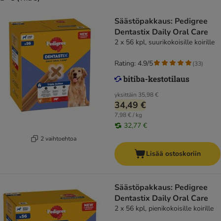
Säästöpakkaus: Pedigree
Dentastix Daily Oral Care
2 x 56 kpl, suurikokoisille koirille
Rating: 4.9/5
(
33
)
yksittäin
35,98 €
34,49 €
7,98 € / kg
32,77 €
2 vaihtoehtoa
Lisää ostoskoriin
Säästöpakkaus: Pedigree
Dentastix Daily Oral Care
2 x 56 kpl, pienikokoisille koirille