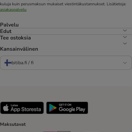
kuluja kuin perusmaksun mukaiset viestintäkustannukset. Lisätietoja:
asiakaspalvelu
Palvelu
Edut
Tee ostoksia
Kansainvälinen
bitiba.fi / fi
Maksutavat