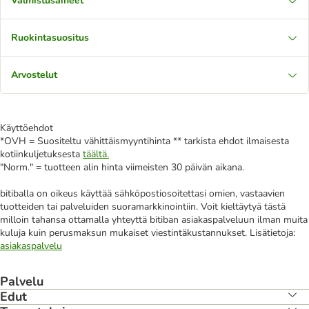
Valmistusaineet
Ruokintasuositus
Arvostelut
Käyttöehdot
*OVH = Suositeltu vähittäismyyntihinta ** tarkista ehdot ilmaisesta
kotiinkuljetuksesta
täältä.
"Norm." = tuotteen alin hinta viimeisten 30 päivän aikana.
bitiballa on oikeus käyttää sähköpostiosoitettasi omien, vastaavien
tuotteiden tai palveluiden suoramarkkinointiin. Voit kieltäytyä tästä
milloin tahansa ottamalla yhteyttä bitiban asiakaspalveluun ilman muita
kuluja kuin perusmaksun mukaiset viestintäkustannukset. Lisätietoja:
asiakaspalvelu
Palvelu
Edut