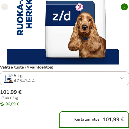
Valitse tuote (4 vaihtoehtoa)
6 kg
475434.4
101,99 €
17,00 € / kg
96,89 €
101,99 €
Kertatoimitus