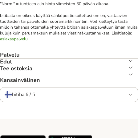
"Norm." = tuotteen alin hinta viimeisten 30 päivän aikana.
bitiballa on oikeus käyttää sähköpostiosoitettasi omien, vastaavien
tuotteiden tai palveluiden suoramarkkinointiin. Voit kieltäytyä tästä
milloin tahansa ottamalla yhteyttä bitiban asiakaspalveluun ilman muita
kuluja kuin perusmaksun mukaiset viestintäkustannukset. Lisätietoja:
asiakaspalvelu
Palvelu
Edut
Tee ostoksia
Kansainvälinen
bitiba.fi / fi