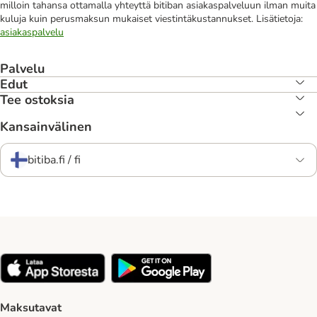
milloin tahansa ottamalla yhteyttä bitiban asiakaspalveluun ilman muita
kuluja kuin perusmaksun mukaiset viestintäkustannukset. Lisätietoja:
asiakaspalvelu
Palvelu
Edut
Tee ostoksia
Kansainvälinen
bitiba.fi / fi
Maksutavat