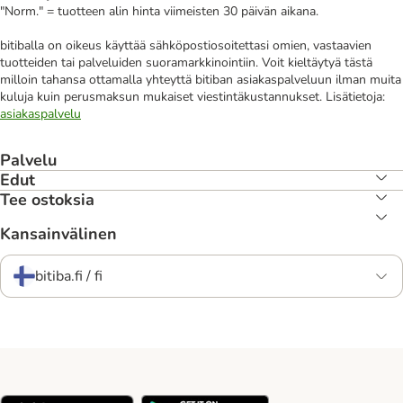
"Norm." = tuotteen alin hinta viimeisten 30 päivän aikana.
bitiballa on oikeus käyttää sähköpostiosoitettasi omien, vastaavien
tuotteiden tai palveluiden suoramarkkinointiin. Voit kieltäytyä tästä
milloin tahansa ottamalla yhteyttä bitiban asiakaspalveluun ilman muita
kuluja kuin perusmaksun mukaiset viestintäkustannukset. Lisätietoja:
asiakaspalvelu
Palvelu
Edut
Tee ostoksia
Kansainvälinen
bitiba.fi / fi