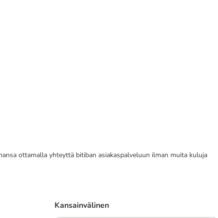
tahansa ottamalla yhteyttä bitiban asiakaspalveluun ilman muita kuluja
Kansainvälinen