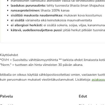
ihanteellinen vaihteluksi aterioiden välillä tai terveelliseksi palkki
laadukas purunautinto:
tehty tuoreesta lihasta ilman lihajauhoa
runsasproteiininen:
lihasta 100% kanaa
sisältää maukasta naudannahkaa:
mukavan kova koostumus
ei sisällä
väriaineita eikä keinotekoisia maunvahventeita
ei allergisoi herkästi:
ei sisällä sokeria, soijaa, viljaa, kananmun
kätevä, uudelleensuljettava pussi:
pitää herkut pitkään tuoreina
Käyttöehdot
*OVH = Suositeltu vähittäismyyntihinta ** tarkista ehdot ilmaisesta kot
"Norm." = tuotteen alin hinta viimeisten 30 päivän aikana.
bitiballa on oikeus käyttää sähköpostiosoitettasi omien, vastaavien tuott
kuin perusmaksun mukaiset viestintäkustannukset. Lisätietoja:
asiakasp
Palvelu
Edut