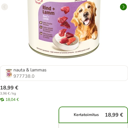
nauta & lammas
977738.0
18,99 €
3,96 € / kg
18,04 €
18,99 €
Kertatoimitus