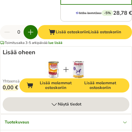
28,78 €
-5%
Lisää ostoskoriin
Lisää ostoskoriin
Toimitusaika 3-5 arkipäivää
lue lisää
Lisää oheen
Yhteensä
Lisää molemmat
Lisää molemmat
0,00 €
ostoskoriin
ostoskoriin
Näytä tiedot
Tuotekuvaus