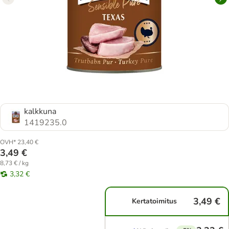
kalkkuna
1419235.0
OVH* 23,40 €
3,49 €
8,73 € / kg
3,32 €
3,49 €
Kertatoimitus