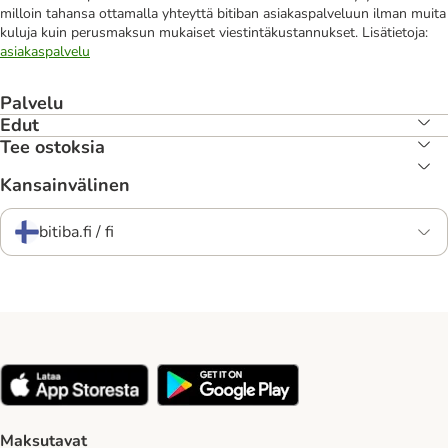
milloin tahansa ottamalla yhteyttä bitiban asiakaspalveluun ilman muita
kuluja kuin perusmaksun mukaiset viestintäkustannukset. Lisätietoja:
asiakaspalvelu
Palvelu
Edut
Tee ostoksia
Kansainvälinen
bitiba.fi / fi
Maksutavat