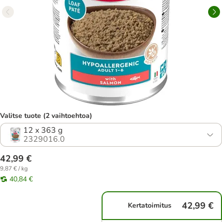
Valitse tuote (2 vaihtoehtoa)
12 x 363 g
2329016.0
42,99 €
9,87 € / kg
40,84 €
42,99 €
Kertatoimitus