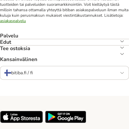
tuotteiden tai palveluiden suoramarkkinointiin. Voit kieltäytyä tästä
milloin tahansa ottamalla yhteyttä bitiban asiakaspalveluun ilman muita
kuluja kuin perusmaksun mukaiset viestintäkustannukset. Lisätietoja:
asiakaspalvelu
Palvelu
Edut
Tee ostoksia
Kansainvälinen
bitiba.fi / fi