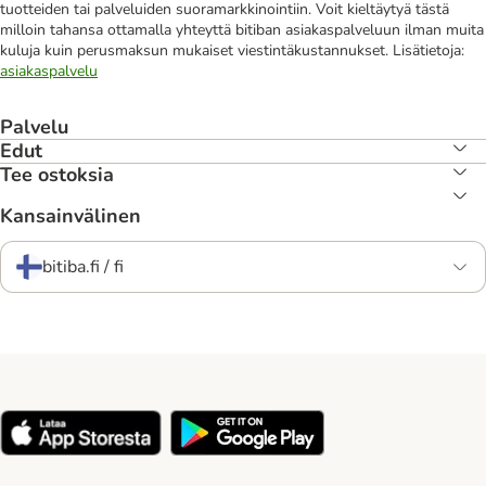
tuotteiden tai palveluiden suoramarkkinointiin. Voit kieltäytyä tästä
milloin tahansa ottamalla yhteyttä bitiban asiakaspalveluun ilman muita
kuluja kuin perusmaksun mukaiset viestintäkustannukset. Lisätietoja:
asiakaspalvelu
Palvelu
Edut
Tee ostoksia
Kansainvälinen
bitiba.fi / fi