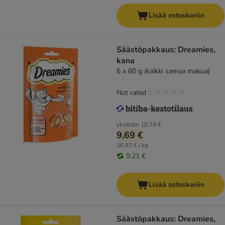
Lisää ostoskoriin
Säästöpakkaus: Dreamies,
kana
6 x 60 g (kaikki samaa makua)
Not rated
yksittäin
10,74 €
9,69 €
26,92 € / kg
9,21 €
Lisää ostoskoriin
Säästöpakkaus: Dreamies,