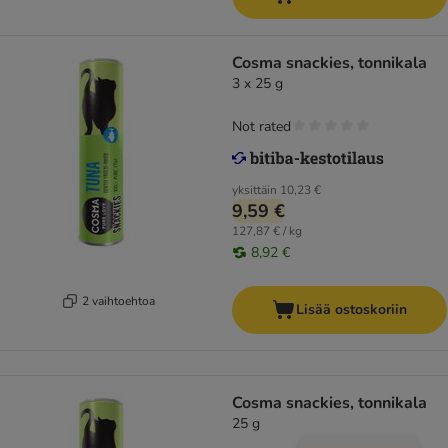
Cosma snackies, tonnikala
3 x 25 g
Not rated
yksittäin
10,23 €
9,59 €
127,87 € / kg
8,92 €
2 vaihtoehtoa
Lisää ostoskoriin
Cosma snackies, tonnikala
25 g