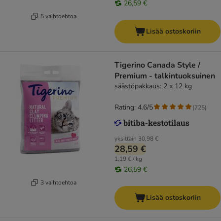
26,59 €
5 vaihtoehtoa
Lisää ostoskoriin
Tigerino Canada Style /
Premium - talkintuoksuinen
säästöpakkaus: 2 x 12 kg
Rating: 4.6/5
(
725
)
yksittäin
30,98 €
28,59 €
1,19 € / kg
26,59 €
3 vaihtoehtoa
Lisää ostoskoriin