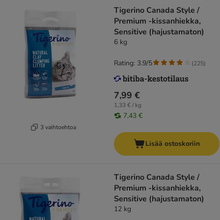
Tigerino Canada Style /
Premium -kissanhiekka,
Sensitive (hajustamaton)
6 kg
Rating: 3.9/5
(
225
)
7,99 €
1,33 € / kg
7,43 €
3 vaihtoehtoa
Lisää ostoskoriin
Tigerino Canada Style /
Premium -kissanhiekka,
Sensitive (hajustamaton)
12 kg