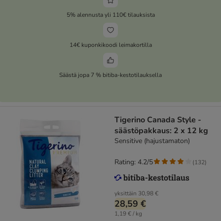
5% alennusta yli 110€ tilauksista
14€ kuponkikoodi leimakortilla
Säästä jopa 7 % bitiba-kestotilauksella
Tigerino Canada Style -
säästöpakkaus: 2 x 12 kg
Sensitive (hajustamaton)
Rating: 4.2/5
(
132
)
yksittäin
30,98 €
28,59 €
1,19 € / kg