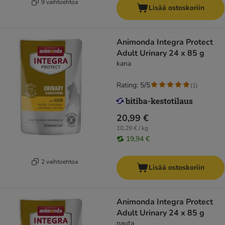
9 vaihtoehtoa
Lisää ostoskoriin
Animonda Integra Protect
Adult Urinary 24 x 85 g
kana
Rating: 5/5
(
1
)
20,99 €
10,29 € / kg
19,94 €
2 vaihtoehtoa
Lisää ostoskoriin
Animonda Integra Protect
Adult Urinary 24 x 85 g
nauta