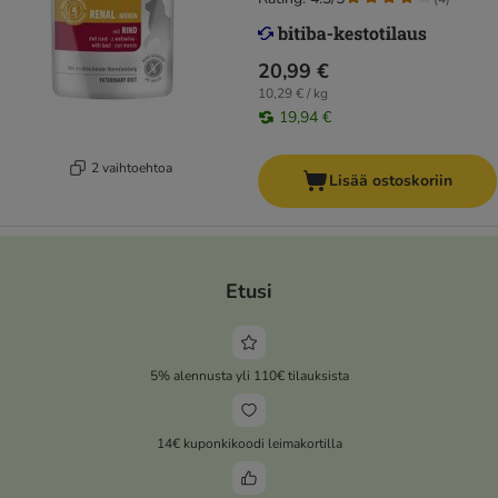
20,99 €
10,29 € / kg
19,94 €
2 vaihtoehtoa
Lisää ostoskoriin
Etusi
5% alennusta yli 110€ tilauksista
14€ kuponkikoodi leimakortilla