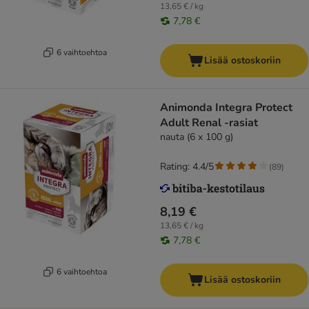
13,65 € / kg
7,78 €
6 vaihtoehtoa
Lisää ostoskoriin
Animonda Integra Protect
Adult Renal -rasiat
nauta (6 x 100 g)
Rating: 4.4/5
(
89
)
8,19 €
13,65 € / kg
7,78 €
6 vaihtoehtoa
Lisää ostoskoriin