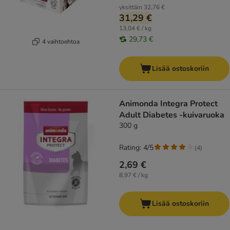
yksittäin
32,76 €
31,29 €
13,04 € / kg
29,73 €
4 vaihtoehtoa
Lisää ostoskoriin
Animonda Integra Protect
Adult Diabetes -kuivaruoka
300 g
Rating: 4/5
(
4
)
2,69 €
8,97 € / kg
Lisää ostoskoriin