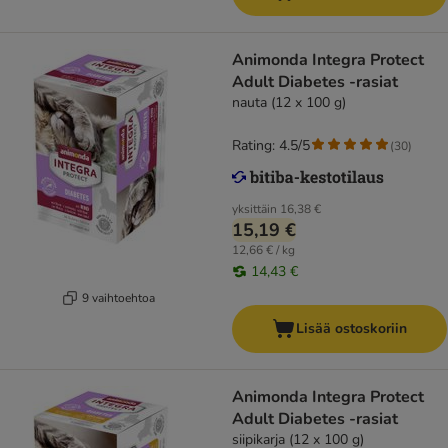
Animonda Integra Protect
Adult Diabetes -rasiat
nauta (12 x 100 g)
Rating: 4.5/5
(
30
)
yksittäin
16,38 €
15,19 €
12,66 € / kg
14,43 €
9 vaihtoehtoa
Lisää ostoskoriin
Animonda Integra Protect
Adult Diabetes -rasiat
siipikarja (12 x 100 g)