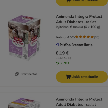
Lisää ostoskoriin
Animonda Integra Protect
Adult Diabetes -rasiat
lajitelma: 6 makua (6 x 100 g)
Rating: 4.5/5
(
30
)
8,19 €
13,65 € / kg
7,78 €
9 vaihtoehtoa
Lisää ostoskoriin
Animonda Integra Protect
Adult Diabetes -rasiat