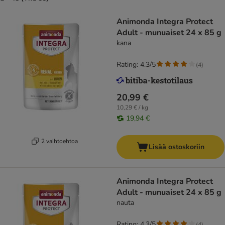
Animonda Integra Protect
Adult - munuaiset 24 x 85 g
kana
Rating: 4.3/5
(
4
)
20,99 €
10,29 € / kg
19,94 €
2 vaihtoehtoa
Lisää ostoskoriin
Animonda Integra Protect
Adult - munuaiset 24 x 85 g
nauta
Rating: 4.3/5
(
4
)