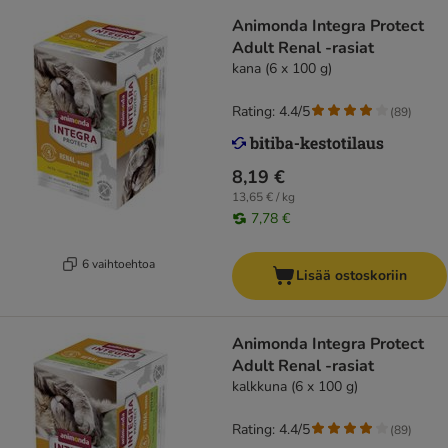
Animonda Integra Protect
Adult Renal -rasiat
kana (6 x 100 g)
Rating: 4.4/5
(
89
)
8,19 €
13,65 € / kg
7,78 €
6 vaihtoehtoa
Lisää ostoskoriin
Animonda Integra Protect
Adult Renal -rasiat
kalkkuna (6 x 100 g)
Rating: 4.4/5
(
89
)