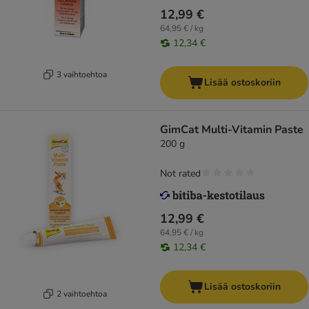
12,99 €
64,95 € / kg
12,34 €
3 vaihtoehtoa
Lisää ostoskoriin
GimCat Multi-Vitamin Paste
200 g
Not rated
12,99 €
64,95 € / kg
12,34 €
Lisää ostoskoriin
2 vaihtoehtoa