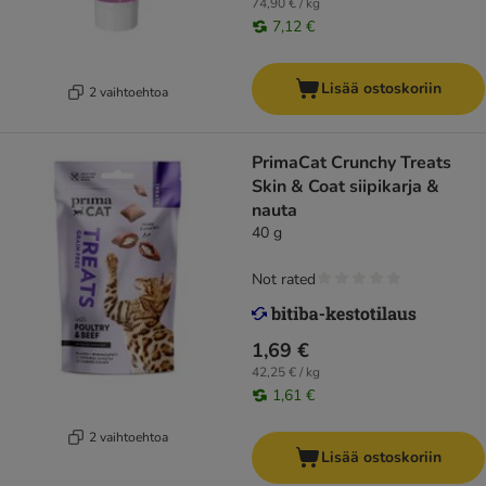
74,90 € / kg
7,12 €
Lisää ostoskoriin
2 vaihtoehtoa
PrimaCat Crunchy Treats
Skin & Coat siipikarja &
nauta
40 g
Not rated
1,69 €
42,25 € / kg
1,61 €
2 vaihtoehtoa
Lisää ostoskoriin