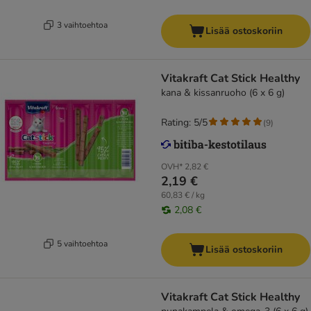
3 vaihtoehtoa
Lisää ostoskoriin
Vitakraft Cat Stick Healthy
kana & kissanruoho (6 x 6 g)
Rating: 5/5
(
9
)
OVH*
2,82 €
2,19 €
60,83 € / kg
2,08 €
5 vaihtoehtoa
Lisää ostoskoriin
Vitakraft Cat Stick Healthy