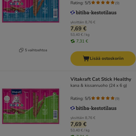
Rating: 5/5
(
9
)
yksittäin
8,76 €
7,69 €
53,40 € / kg
7,31 €
5 vaihtoehtoa
Lisää ostoskoriin
Vitakraft Cat Stick Healthy
kana & kissanruoho (24 x 6 g)
Rating: 5/5
(
9
)
yksittäin
8,76 €
7,69 €
53,40 € / kg