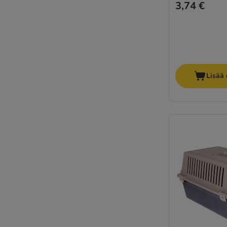
3,74 €
Lisää 