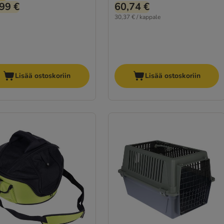
99 €
60,74 €
30,37 € / kappale
Lisää ostoskoriin
Lisää ostoskoriin