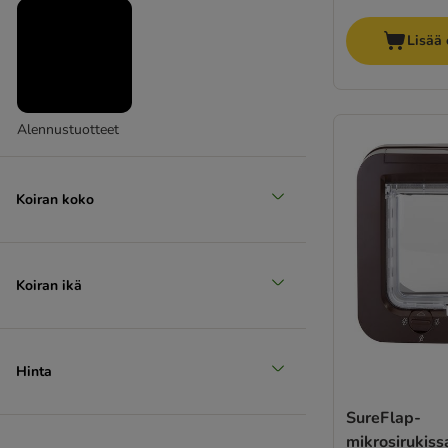
Lisää 
Alennustuotteet
Koiran koko
Koiran ikä
Hinta
SureFlap-
mikrosirukiss