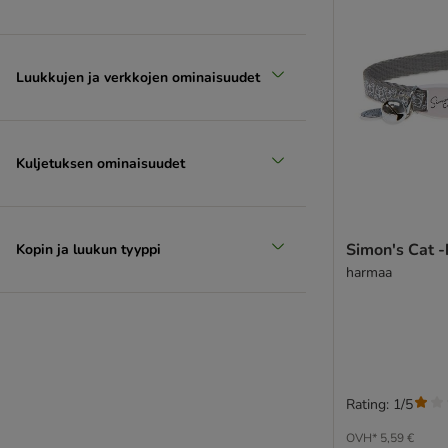
Luukkujen ja verkkojen ominaisuudet
Kuljetuksen ominaisuudet
Simon's Cat 
Kopin ja luukun tyyppi
harmaa
Rating: 1/5
OVH*
5,59 €