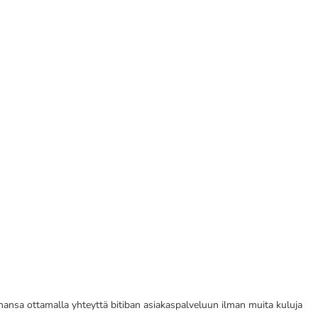
tahansa ottamalla yhteyttä bitiban asiakaspalveluun ilman muita kuluja