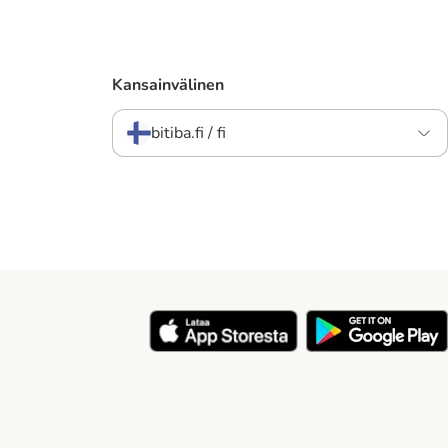
Kansainvälinen
bitiba.fi / fi