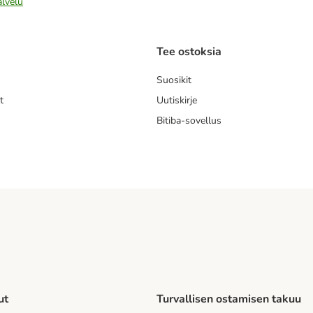
alvelu
Tee ostoksia
Suosikit
t
Uutiskirje
Bitiba-sovellus
ut
Turvallisen ostamisen takuu