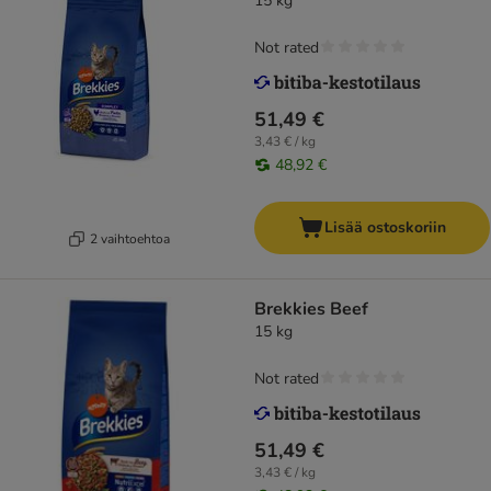
15 kg
Not rated
51,49 €
3,43 € / kg
48,92 €
Lisää ostoskoriin
2 vaihtoehtoa
Brekkies Beef
15 kg
Not rated
51,49 €
3,43 € / kg