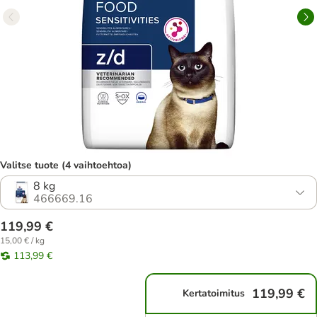
Valitse tuote (4 vaihtoehtoa)
8 kg
466669.16
119,99 €
15,00 € / kg
113,99 €
119,99 €
Kertatoimitus