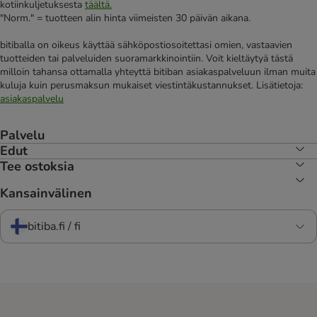
kotiinkuljetuksesta
täältä.
"Norm." = tuotteen alin hinta viimeisten 30 päivän aikana.
bitiballa on oikeus käyttää sähköpostiosoitettasi omien, vastaavien
tuotteiden tai palveluiden suoramarkkinointiin. Voit kieltäytyä tästä
milloin tahansa ottamalla yhteyttä bitiban asiakaspalveluun ilman muita
kuluja kuin perusmaksun mukaiset viestintäkustannukset. Lisätietoja:
asiakaspalvelu
Palvelu
Edut
Tee ostoksia
Kansainvälinen
bitiba.fi / fi