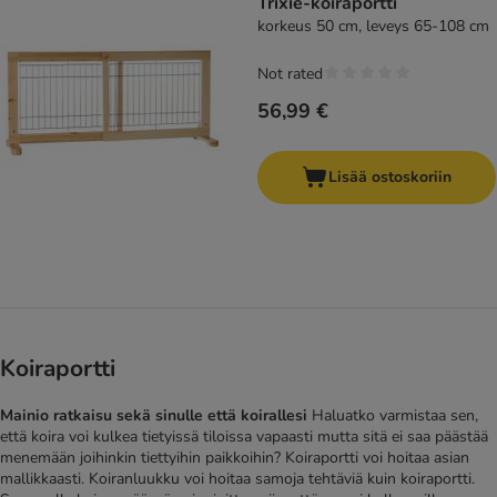
Trixie-koiraportti
korkeus 50 cm, leveys 65-108 cm
Not rated
56,99 €
Lisää ostoskoriin
Koiraportti
Mainio ratkaisu sekä sinulle että koirallesi
Haluatko varmistaa sen,
että koira voi kulkea tietyissä tiloissa vapaasti mutta sitä ei saa päästää
menemään joihinkin tiettyihin paikkoihin? Koiraportti voi hoitaa asian
mallikkaasti. Koiranluukku voi hoitaa samoja tehtäviä kuin koiraportti.